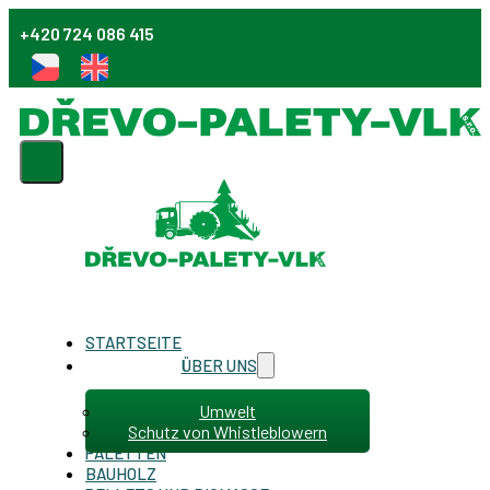
+420 724 086 415
STARTSEITE
ÜBER UNS
Umwelt
Schutz von Whistleblowern
PALETTEN
BAUHOLZ