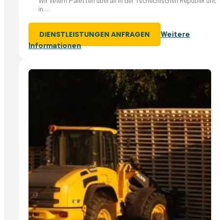
Wir liefern Paletten überall in der Tschechischen Republik und
in…
Weitere
DIENSTLEISTUNGEN ANFRAGEN
Informationen