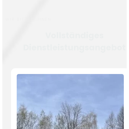
WIR BIETEN IHNEN
Vollständiges
Dienstleistungsangebot