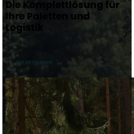
Die Komplettlösung für
Ihre Paletten und
Logistik
WIR BIETEN IHNEN