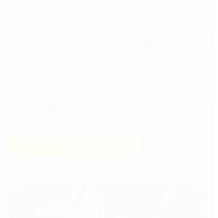
Wir bieten eine breite Auswahl an Holzarten und -größen,
einschließlich individueller Sonderanfertigungen.
Wir legen großen Wert auf umweltfreundliche
Verarbeitung und stellen sicher, dass unser Holz aus
nachhaltig bewirtschafteten Wäldern stammt.
Weitere
DIENSTLEISTUNGEN ANFRAGEN
Informationen