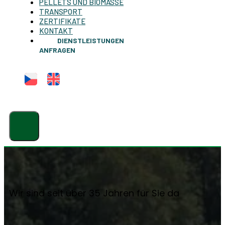
PELLETS UND BIOMASSE
TRANSPORT
ZERTIFIKATE
KONTAKT
DIENSTLEISTUNGEN
ANFRAGEN
Wir sind seit über 35 Jahren für Sie da