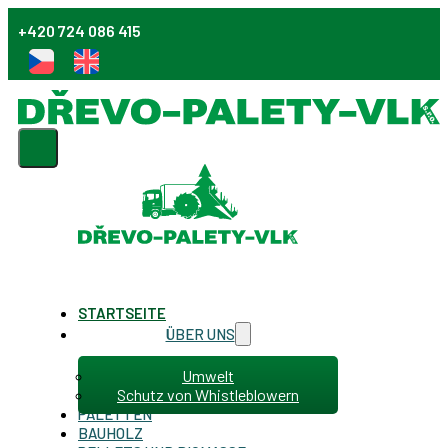
+420 724 086 415
STARTSEITE
ÜBER UNS
Umwelt
Schutz von Whistleblowern
PALETTEN
BAUHOLZ